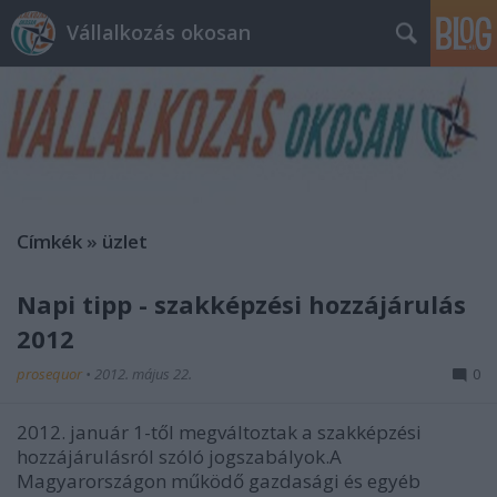
Vállalkozás okosan
Címkék
»
üzlet
Napi tipp - szakképzési hozzájárulás
2012
prosequor
•
2012. május 22.
0
2012. január 1-től megváltoztak a szakképzési
hozzájárulásról szóló jogszabályok.A
Magyarországon működő gazdasági és egyéb