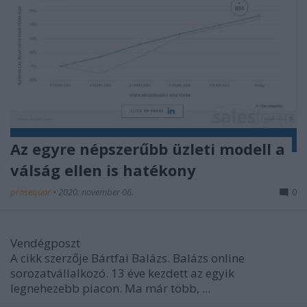
Az egyre népszerűbb üzleti modell a
válság ellen is hatékony
prosequor
•
2020. november 06.
0
Vendégposzt
A cikk szerzője Bártfai Balázs. Balázs online
sorozatvállalkozó. 13 éve kezdett az egyik
legnehezebb piacon. Ma már több, ...