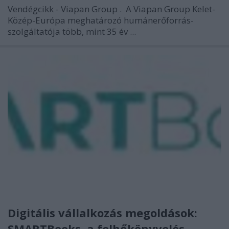
Vendégcikk - Viapan Group
.
A Viapan Group Kelet-
Közép-Európa meghatározó humánerőforrás-
szolgáltatója több, mint 35 év ...
Digitális vállalkozás megoldások:
SMARTBooks, a felhőkönyvelés