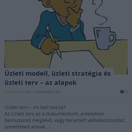
Üzleti modell, üzleti stratégia és
üzleti terv – az alapok
prosequor
•
2021. szeptember 09.
0
Üzleti terv – mi kell hozzá?
Az üzleti terv az a dokumentum, amelyben
bemutatod meglévő, vagy tervezett vállalkozásodat,
ismerteted annak ...