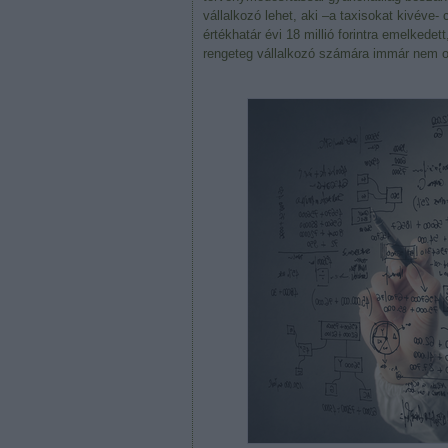
vállalkozó lehet, aki –a taxisokat kivéve
értékhatár évi 18 millió forintra emelkede
rengeteg vállalkozó számára immár nem o