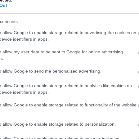
Out
consents
o allow Google to enable storage related to advertising like cookies on
evice identifiers in apps.
o allow my user data to be sent to Google for online advertising
s.
to allow Google to send me personalized advertising.
o allow Google to enable storage related to analytics like cookies on
evice identifiers in apps.
o allow Google to enable storage related to functionality of the website
nyadó!
o allow Google to enable storage related to personalization.
o allow Google to enable storage related to security, including