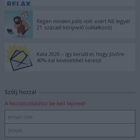
Régen minden jobb volt: ezért NE legyél
21. századi könyvelő (vállalkozó)
Kata 2020 – így kerüld el, hogy jövőre
40%-kal kevesebbet keress!
Szólj hozzá!
A hozzászóláshoz be kell lépned!