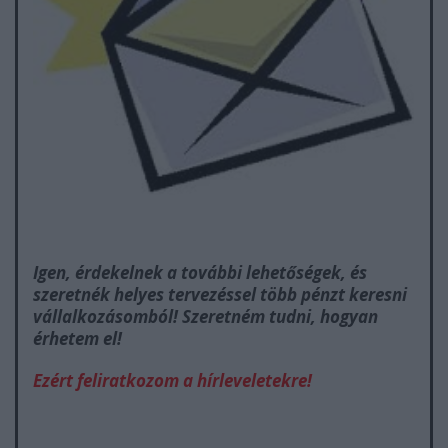
Igen, érdekelnek a további lehetőségek, és
szeretnék helyes tervezéssel több pénzt keresni
vállalkozásomból! Szeretném tudni, hogyan
érhetem el!
Ezért feliratkozom a hírleveletekre!