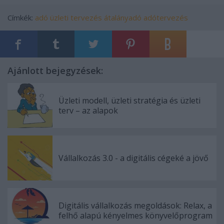
Címkék:
adó
üzleti tervezés
átalányadó
adótervezés
Ajánlott bejegyzések:
Üzleti modell, üzleti stratégia és üzleti
terv – az alapok
Vállalkozás 3.0 - a digitális cégeké a jövő
Digitális vállalkozás megoldások: Relax, a
felhő alapú kényelmes könyvelőprogram