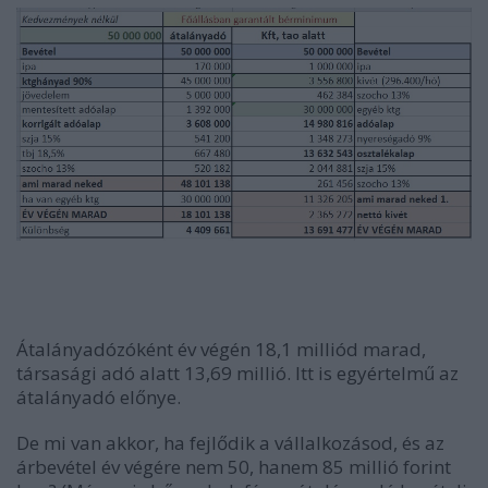
Átalányadózóként év végén 18,1 milliód marad,
társasági adó alatt 13,69 millió. Itt is egyértelmű az
átalányadó előnye.
De mi van akkor, ha fejlődik a vállalkozásod, és az
árbevétel év végére nem 50, hanem 85 millió forint