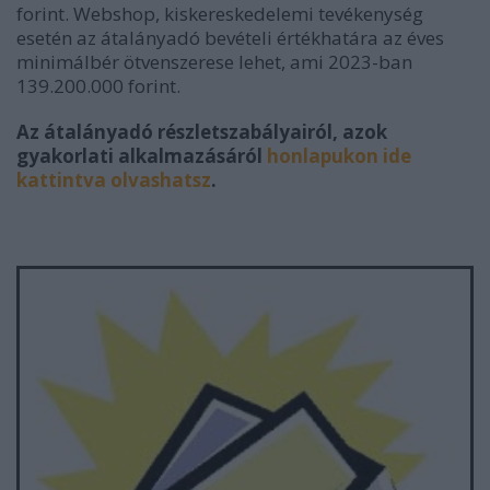
forint. Webshop, kiskereskedelemi tevékenység
esetén az átalányadó bevételi értékhatára az éves
minimálbér ötvenszerese lehet, ami 2023-ban
139.200.000 forint.
Az átalányadó részletszabályairól, azok
gyakorlati alkalmazásáról
honlapukon ide
kattintva olvashatsz
.