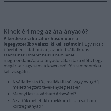
Kinek éri meg az átalányadó?
A kérdésre -a katához hasonlóan- a
legegyszerűbb válasz: ki kell számolni
. Egy kicsit
bővebben: látatlanban, az adott vállalkozás
számainak ismeret nélkül nem lehet
megmondani.Az átalányadó választása előtt, hogy
megéri-e, vagy sem, a következő, fő szempontokat
kell vizsgálni:
A vállalkozás fő-, mellékállású, vagy nyugdíj
mellett végzett tevékenység lesz-e?
Mennyi lesz a várható árbevétel?
Az adók mellett kb. mekkora lesz a várható
költséghányad?