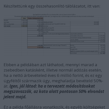
Készítettünk egy összehasonlító táblázatot, itt van:
Ebben a példában azt láthatod, mennyi marad a
zsebedben katásként, illetve normál adózás esetén,
ha a nettó árbevételed éves 6 millió forint, és ez egy
ügyféltől származik úgy, meghaladja bevételd 50%-
át.
Igen, jól látod: ha a tervezett módosításokat
megszavazzák, az kata alatt pontosan 50% elvonást
jelent majd.
Ez a példa főállásra vonatkozik, és egyéb költségeket