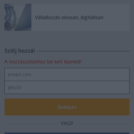
Vállalkozás okosan, digitálisan
Szólj hozzá!
A hozzászóláshoz be kell lépned!
VAGY