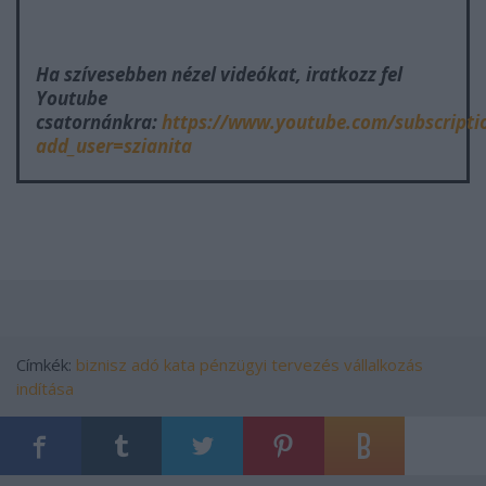
Ha szívesebben nézel videókat, iratkozz fel
Youtube
csatornánkra:
https://www.youtube.com/subscripti
add_user=szianita
Címkék:
biznisz
adó
kata
pénzügyi tervezés
vállalkozás
indítása