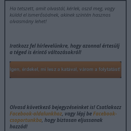
Ha tetszett, amit olvastál, kérlek, oszd meg, vagy
küldd el ismerősödnek, akinek szintén hasznos
olvasmány lehet!
Iratkozz fel hírlevelünkre, hogy azonnal értesülj
a téged is érintő változásokról!
Olvasd következő bejegyzéseinket is! Csatlakozz
Facebook-oldalunkhoz
, vagy lépj be
Facebook-
csoportunkba
, hogy biztosan eljussanak
hozzád!