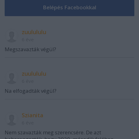
zuulululu
6 éve
Megszavazták végül?
zuulululu
6 éve
Na elfogadták végül?
Szianita
6 éve
Nem szavazták meg szerencsére. De azt