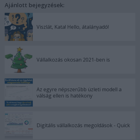
Ajánlott bejegyzések:
Viszlát, Kata! Hello, átalányadó!
Vállalkozás okosan 2021-ben is
Az egyre népszerűbb üzleti modell a
válság ellen is hatékony
Digitális vállalkozás megoldások - Quick