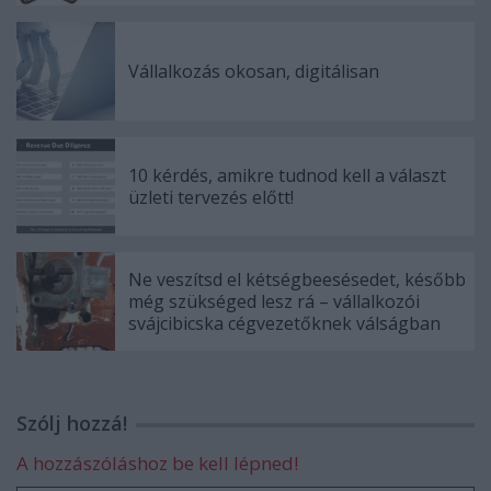
Vállalkozás okosan, digitálisan
10 kérdés, amikre tudnod kell a választ
üzleti tervezés előtt!
Ne veszítsd el kétségbeesésedet, később
még szükséged lesz rá – vállalkozói
svájcibicska cégvezetőknek válságban
Szólj hozzá!
A hozzászóláshoz be kell lépned!