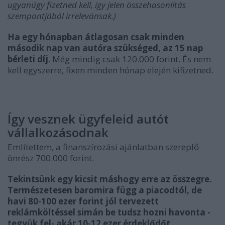
ugyanúgy fizetned kell, így jelen összehasonlítás
szempontjából irrelevánsak.)
Ha egy hónapban átlagosan csak minden
második nap van autóra szükséged, az 15 nap
bérleti díj
. Még mindig csak 120.000 forint. És nem
kell egyszerre, fixen minden hónap elején kifizetned.
Így vesznek ügyfeleid autót
vállalkozásodnak
Említettem, a finanszírozási ajánlatban szereplő
önrész 700.000 forint.
Tekintsünk egy kicsit máshogy erre az összegre.
Természetesen baromira függ a piacodtól, de
havi 80-100 ezer forint jól tervezett
reklámköltéssel simán be tudsz hozni havonta -
tegyük fel- akár 10-12 ezer érdeklődőt.