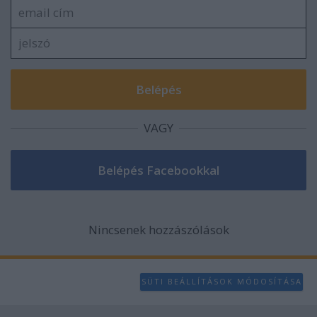
VAGY
Nincsenek hozzászólások
SÜTI BEÁLLÍTÁSOK MÓDOSÍTÁSA