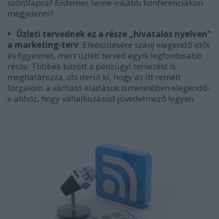
szórólapra? Érdemes lenne inkább konferenciákon
megjelenni?
•
Üzleti tervednek ez a része „hivatalos nyelven”
a marketing-terv
. Elkészítésére szánj elegendő időt
és figyelmet, mert üzleti terved egyik legfontosabb
része. Többek között a pénzügyi tervezést is
meghatározza, ott derül ki, hogy az itt remélt
forgalom a várható kiadások ismeretében elegendő-
e ahhoz, hogy vállalkozásod jövedelmező legyen.