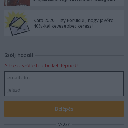
Kata 2020 – így kerüld el, hogy jövőre
40%-kal kevesebbet keress!
Szólj hozzá!
A hozzászóláshoz be kell lépned!
VAGY