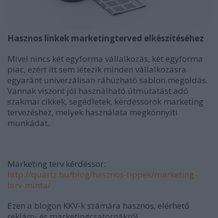
Hasznos linkek marketingterved elkészítéséhez
Mivel nincs két egyforma vállalkozás, két egyforma
piac, ezért itt sem létezik minden vállalkozásra
egyaránt univerzálisan ráhúzható sablon megoldás.
Vannak viszont jól használható útmutatást adó
szakmai cikkek, segédletek, kérdéssorok marketing
tervezéshez, melyek használata megkönnyíti
munkádat.
Marketing terv kérdéssor:
http://quartz.hu/blog/hasznos-tippek/marketing-
terv-minta/
Ezen a blogon KKV-k számára hasznos, elérhető
reklám- és marketingcsatornákról,