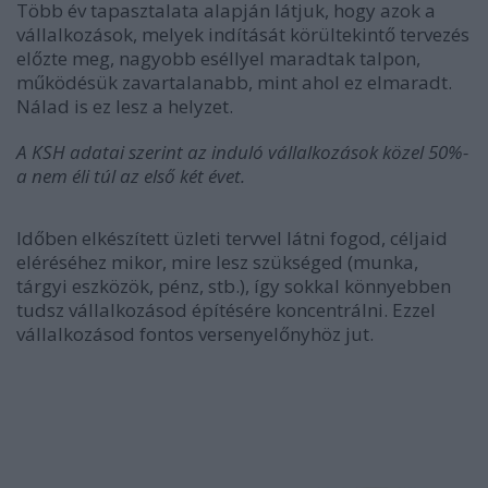
Több év tapasztalata alapján látjuk, hogy azok a
vállalkozások, melyek indítását körültekintő tervezés
előzte meg, nagyobb eséllyel maradtak talpon,
működésük zavartalanabb, mint ahol ez elmaradt.
Nálad is ez lesz a helyzet.
A KSH adatai szerint az induló vállalkozások közel 50%-
a nem éli túl az első két évet.
Időben elkészített üzleti tervvel látni fogod, céljaid
eléréséhez mikor, mire lesz szükséged (munka,
tárgyi eszközök, pénz, stb.), így sokkal könnyebben
tudsz vállalkozásod építésére koncentrálni. Ezzel
vállalkozásod fontos versenyelőnyhöz jut.