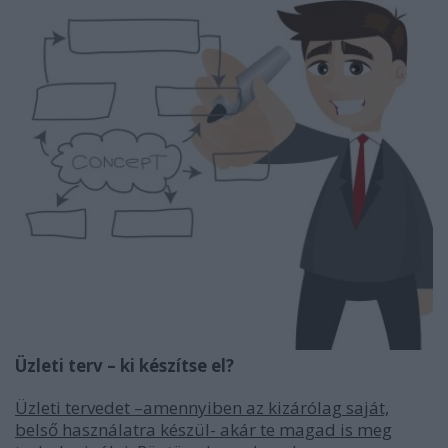
Üzleti terv – ki készítse el?
Üzleti tervedet –amennyiben az kizárólag saját,
belső használatra készül- akár te magad is meg