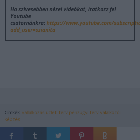
Ha szívesebben nézel videókat, iratkozz fel
Youtube
csatornánkra:
https://www.youtube.com/subscripti
add_user=szianita
Címkék:
vállalkozás
üzleti terv
pénzügyi terv
válalkozói
képzés