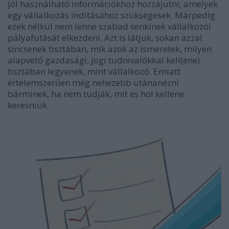
jól használható információkhoz hozzájutni, amelyek
egy vállalkozás indításához szükségesek. Márpedig
ezek nélkül nem lenne szabad senkinek vállalkozói
pályafutását elkezdeni. Azt is látjuk, sokan azzal
sincsenek tisztában, mik azok az ismeretek, milyen
alapvető gazdasági, jogi tudnivalókkal kell(ene)
tisztában legyenek, mint vállalkozó. Emiatt
értelemszerűen még nehezebb utánanézni
bárminek, ha nem tudják, mit és hol kellene
keresniük.