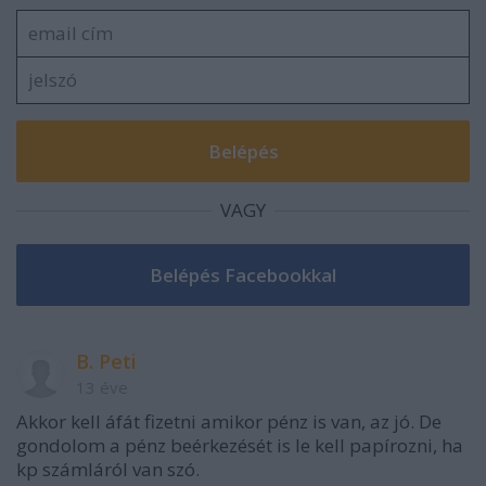
VAGY
B. Peti
13 éve
Akkor kell áfát fizetni amikor pénz is van, az jó. De
gondolom a pénz beérkezését is le kell papírozni, ha
kp számláról van szó.