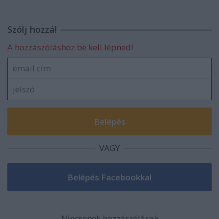
Szólj hozzá!
A hozzászóláshoz be kell lépned!
VAGY
Nincsenek hozzászólások