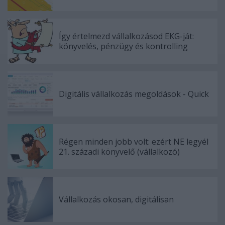
Így értelmezd vállalkozásod EKG-ját:
könyvelés, pénzügy és kontrolling
Digitális vállalkozás megoldások - Quick
Régen minden jobb volt: ezért NE legyél
21. századi könyvelő (vállalkozó)
Vállalkozás okosan, digitálisan