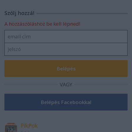
Szólj hozzá!
A hozzászóláshoz be kell lépned!
VAGY
PikPok