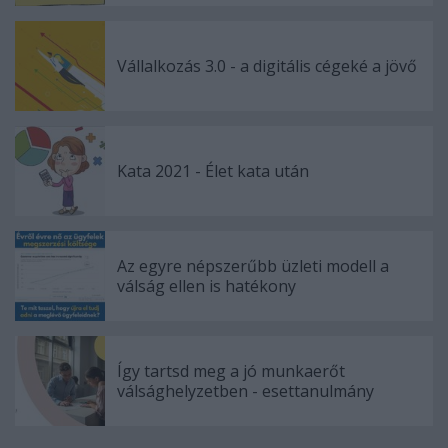
Vállalkozás 3.0 - a digitális cégeké a jövő
Kata 2021 - Élet kata után
Az egyre népszerűbb üzleti modell a
válság ellen is hatékony
Így tartsd meg a jó munkaerőt
válsághelyzetben - esettanulmány