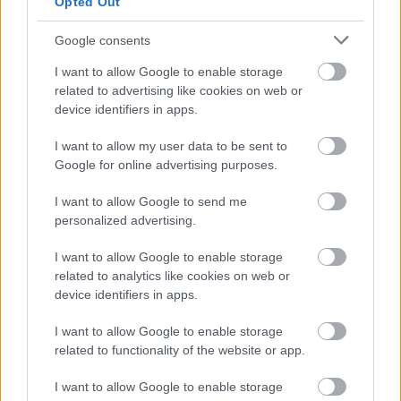
Opted Out
melyik a szerencsésebb. Abból, hogy valaki tanácsot
kért, üzleti tervet készített/ készíttetett még azelőtt,
Google consents
hogy céget alapított volna és belekezd, befektet,
I want to allow Google to enable storage
hitelt vesz fel bármire is, még nem volt baj, ennek
related to advertising like cookies on web or
elmulasztásából annál inkább…
device identifiers in apps.
Az üzleti tervnek alapvetően három kérdésre
I want to allow my user data to be sent to
kell választ adnia
:
Google for online advertising purposes.
Mit akarok csinálni?
I want to allow Google to send me
Kinek fogom eladni, amit csinálok?
personalized advertising.
Mennyi, és milyen jellegű kiadással jár,
illetve mekkora bevétel várható abból, amit
I want to allow Google to enable storage
related to analytics like cookies on web or
csinálok?
device identifiers in apps.
Véleményünk szerint amíg valaki - még azelőtt,
I want to allow Google to enable storage
hogy elindítja vállalkozását - ezeket a
kérdéseket
related to functionality of the website or app.
nem tisztázza
, addig tulajdonképpen a semmibe
ugrik fejest,
felelőtlenül jár el
. Ha a válaszok, azaz
I want to allow Google to enable storage
az
elvégzett üzleti tervezés azt mutatja
, érdemes