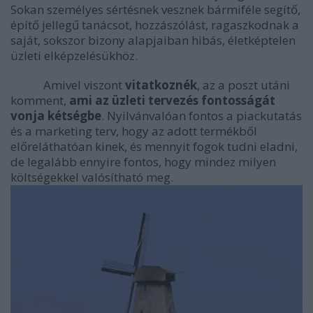
Sokan személyes sértésnek vesznek bármiféle segítő,
építő jellegű tanácsot, hozzászólást, ragaszkodnak a
saját, sokszor bizony alapjaiban hibás, életképtelen
üzleti elképzelésükhöz.
Amivel viszont
vitatkoznék
, az a poszt utáni
komment,
ami az üzleti tervezés fontosságát
vonja kétségbe
. Nyilvánvalóan fontos a piackutatás
és a marketing terv, hogy az adott termékből
előreláthatóan kinek, és mennyit fogok tudni eladni,
de legalább ennyire fontos, hogy mindez milyen
költségekkel valósítható meg.