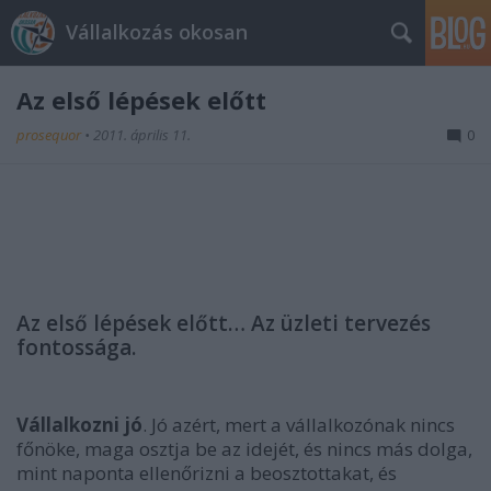
Vállalkozás okosan
Az első lépések előtt
prosequor
•
2011. április 11.
0
Az első lépések előtt… Az üzleti tervezés
fontossága.
Vállalkozni jó
. Jó azért, mert a vállalkozónak nincs
főnöke, maga osztja be az idejét, és nincs más dolga,
mint naponta ellenőrizni a beosztottakat, és