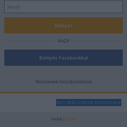
VAGY
Nincsenek hozzászólások
SÜTI BEÁLLÍTÁSOK MÓDOSÍTÁSA
mobil
|
teljes