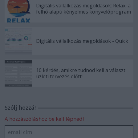
Digitális vállalkozás megoldások: Relax, a
felhő alapú kényelmes könyvelőprogram
Digitális vállalkozás megoldások - Quick
10 kérdés, amikre tudnod kell a választ
üzleti tervezés előtt!
Szólj hozzá!
A hozzászóláshoz be kell lépned!